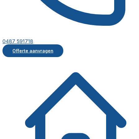
0487 591718
Offerte aanvragen